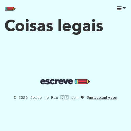
Coisas legais
© 2026 feito no Rio 🇧🇷 com 💝 @
malcolmtyson