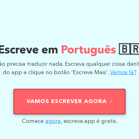
Escreve em
Português
🇧
o precisa traduzir nada. Escreva qualquer coisa den
do app e clique no botão 'Escreve Mais'.
Vamos lá?
VAMOS ESCREVER AGORA
Comece
agora
, escreve.app é gratis.