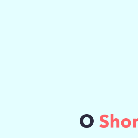
O
Shor